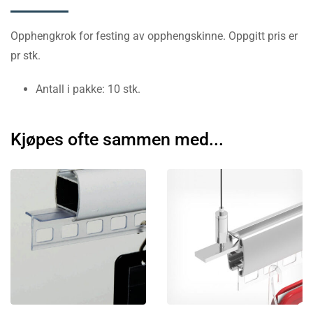
Opphengkrok for festing av opphengskinne. Oppgitt pris er
pr stk.
Antall i pakke: 10 stk.
Kjøpes ofte sammen med...