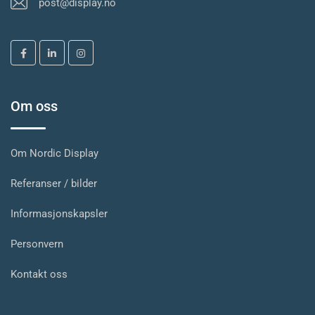
post@display.no
Om oss
Om Nordic Display
Referanser / bilder
Informasjonskapsler
Personvern
Kontakt oss