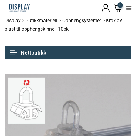
0
Display
>
Butikkmateriell
>
Opphengsystemer
>
Krok av
plast til opphengskinne | 10pk
Nettbutikk