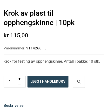
Krok av plast til
opphengskinne | 10pk
kr
115,00
Varenummer:
9114266
Krok for festing av opphengskinne. Antall i pakke: 10 stk.
LEGG I HANDLEKURV
Beskrivelse