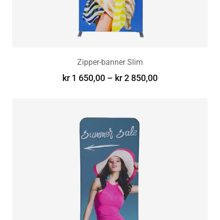
Zipper-banner Slim
kr
1 650,00
–
kr
2 850,00
VELG ALTERNATIV