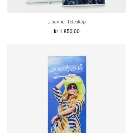
L-banner Teleskop
kr
1 850,00
VELG ALTERNATIV