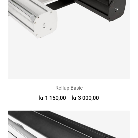
Rollup Basic
kr
1 150,00
–
kr
3 000,00
VELG ALTERNATIV