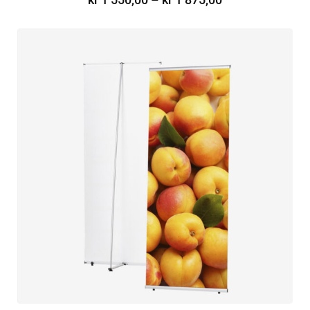
VELG ALTERNATIV