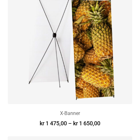
X-Banner
kr
1 475,00
–
kr
1 650,00
VELG ALTERNATIV