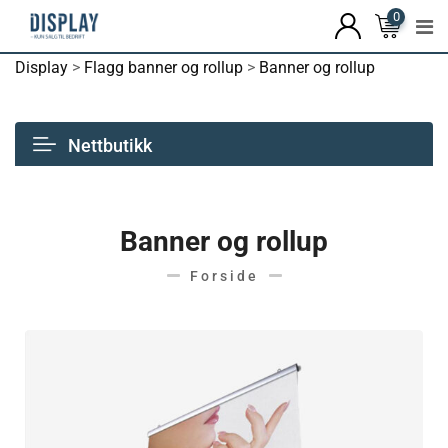
0
Display
>
Flagg banner og rollup
>
Banner og rollup
Nettbutikk
Banner og rollup
Forside