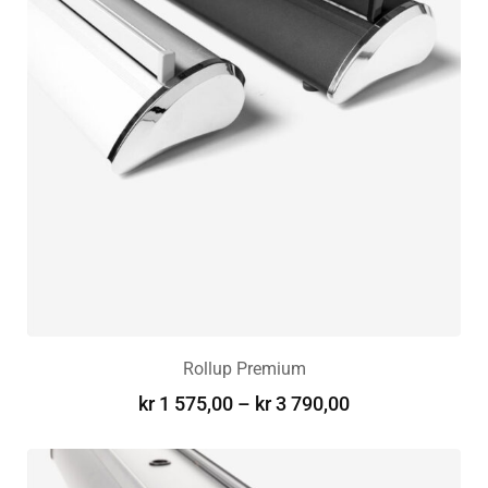
Rollup Premium
kr
1 575,00
–
kr
3 790,00
VELG ALTERNATIV