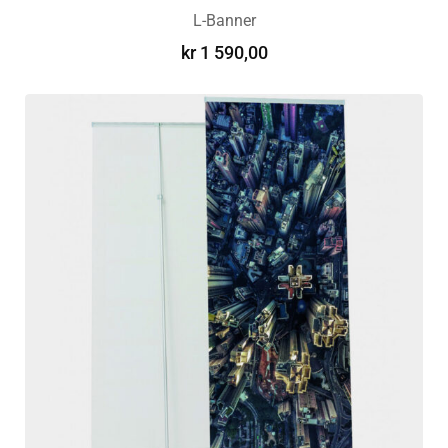
L-Banner
kr
1 590,00
LEGG I HANDLEKURV