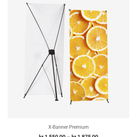
X-Banner Premium
kr
1 550,00
–
kr
1 875,00