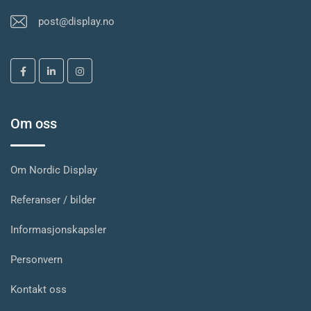
post@display.no
Om oss
Om Nordic Display
Referanser / bilder
Informasjonskapsler
Personvern
Kontakt oss