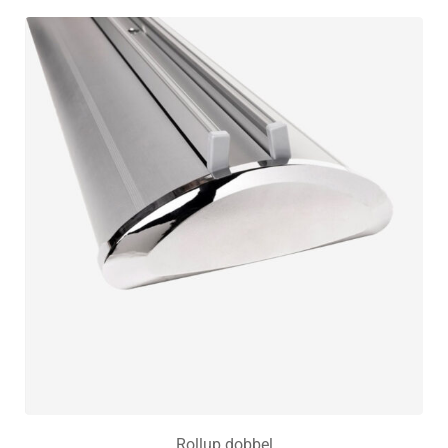
Rollup dobbel