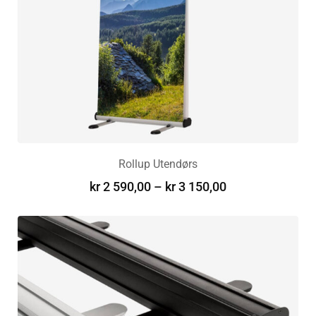
Rollup Utendørs
kr
2 590,00
–
kr
3 150,00
VELG ALTERNATIV