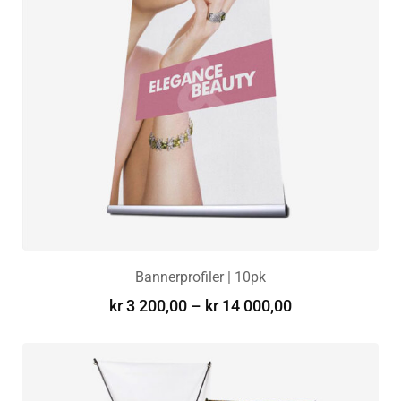
Bannerprofiler | 10pk
kr
3 200,00
–
kr
14 000,00
VELG ALTERNATIV