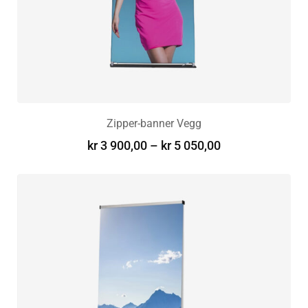
Zipper-banner Vegg
kr
3 900,00
–
kr
5 050,00
VELG ALTERNATIV