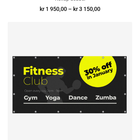
kr
1 950,00
–
kr
3 150,00
VELG ALTERNATIV