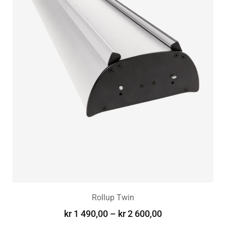
Rollup Twin
kr
1 490,00
–
kr
2 600,00
VELG ALTERNATIV