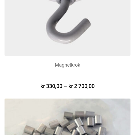
Magnetkrok
VELG ALTERNATIV
kr
330,00
–
kr
2 700,00