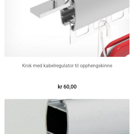
Krok med kabelregulator til opphengskinne
LEGG I HANDLEKURV
kr
60,00