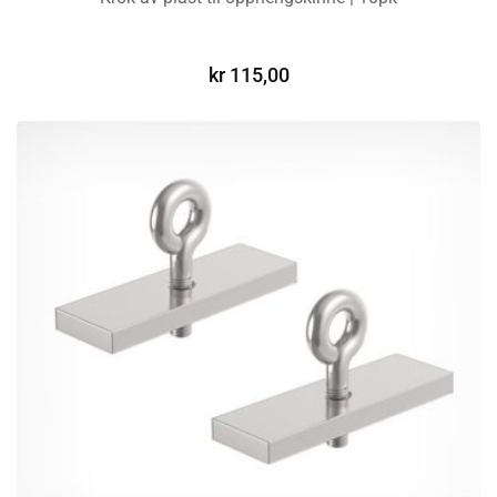
LEGG I HANDLEKURV
kr
115,00