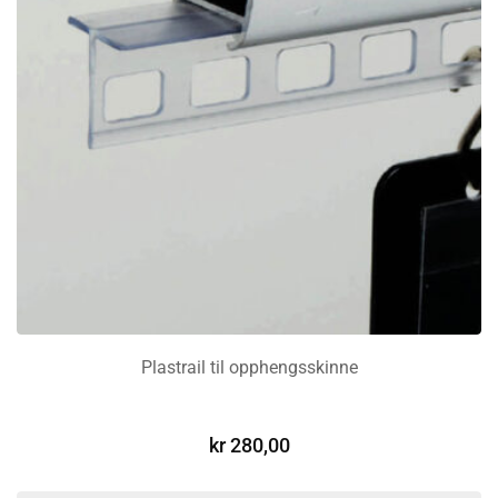
Plastrail til opphengsskinne
LEGG I HANDLEKURV
kr
280,00