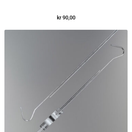
LEGG I HANDLEKURV
kr
90,00