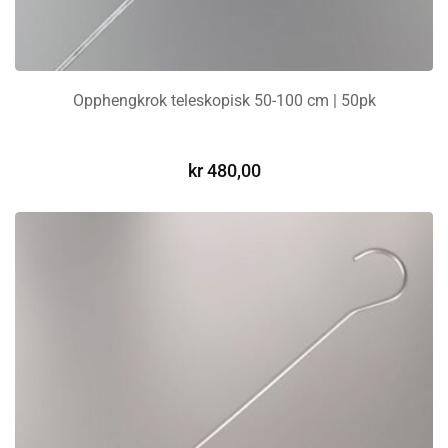
Opphengkrok teleskopisk 50-100 cm | 50pk
LEGG I HANDLEKURV
kr
480,00