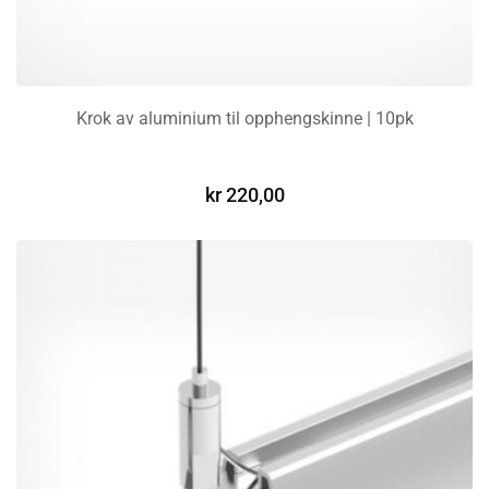
Krok av aluminium til opphengskinne | 10pk
LEGG I HANDLEKURV
kr
220,00