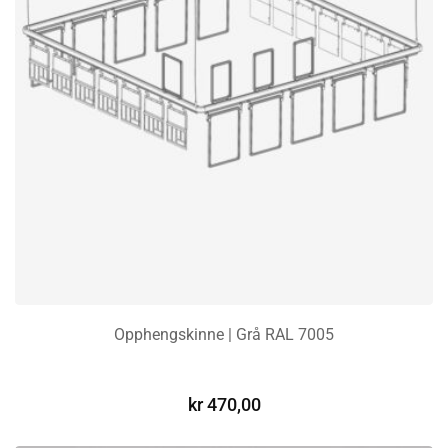
Opphengskinne | Grå RAL 7005
LEGG I HANDLEKURV
kr
470,00