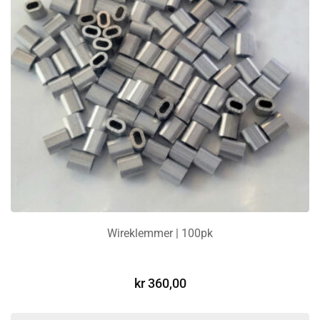
Wireklemmer | 100pk
LEGG I HANDLEKURV
kr
360,00