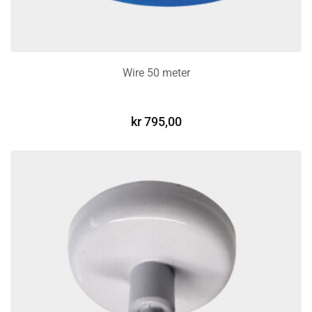
Wire 50 meter
LEGG I HANDLEKURV
kr
795,00