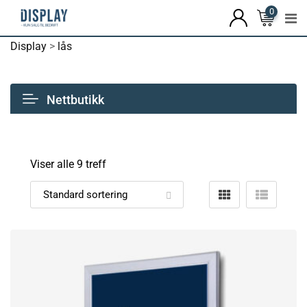
0
Display
>
lås
Nettbutikk
Viser alle 9 treff