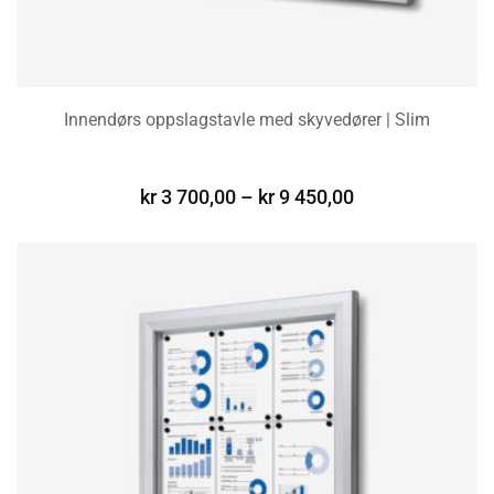
Innendørs oppslagstavle med skyvedører | Slim
VELG ALTERNATIV
kr
3 700,00
–
kr
9 450,00