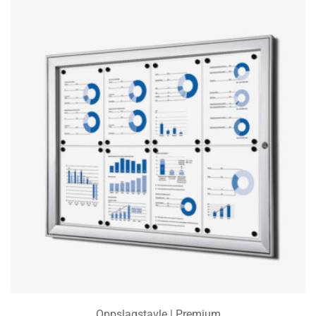
Oppslagstavle | Premium