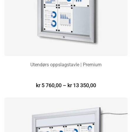
Utendørs oppslagstavle | Premium
VELG ALTERNATIV
kr
5 760,00
–
kr
13 350,00