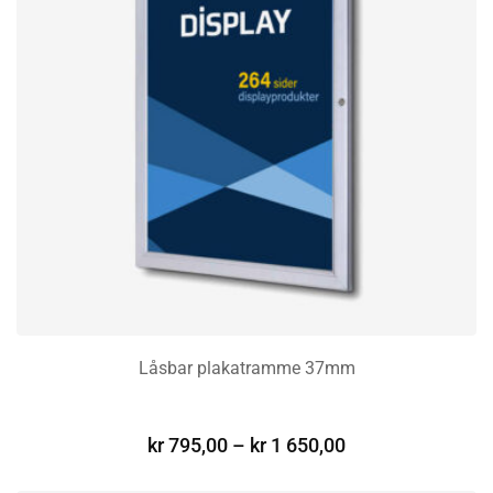
Låsbar plakatramme 37mm
VELG ALTERNATIV
kr
795,00
–
kr
1 650,00