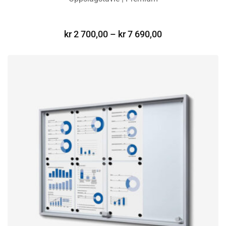
VELG ALTERNATIV
kr
2 700,00
–
kr
7 690,00