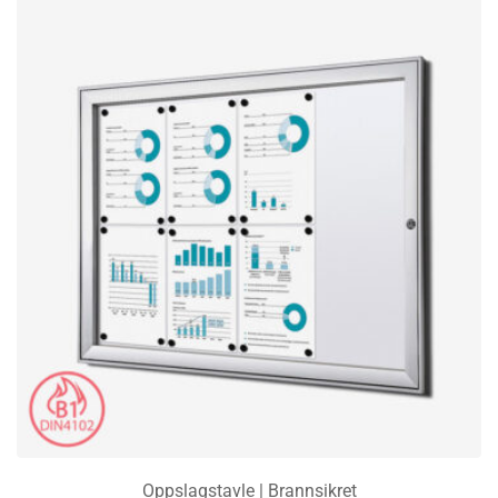
Oppslagstavle | Brannsikret