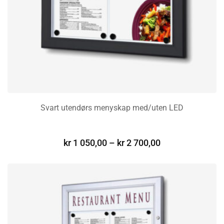
Svart utendørs menyskap med/uten LED
VELG ALTERNATIV
kr
1 050,00
–
kr
2 700,00