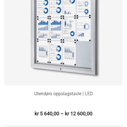
Utendørs oppslagstavle | LED
VELG ALTERNATIV
kr
5 640,00
–
kr
12 600,00