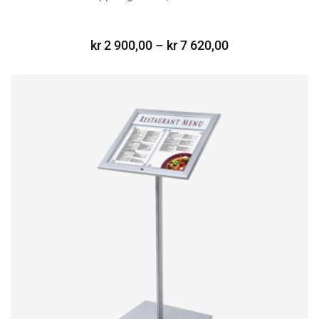
VELG ALTERNATIV
kr
2 900,00
–
kr
7 620,00