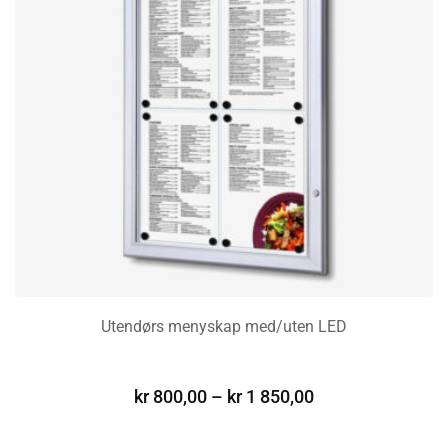
Utendørs menyskap med/uten LED
VELG ALTERNATIV
kr
800,00
–
kr
1 850,00