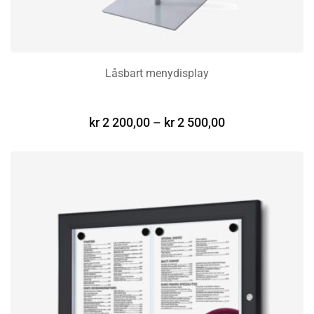
Låsbart menydisplay
VELG ALTERNATIV
kr
2 200,00
–
kr
2 500,00