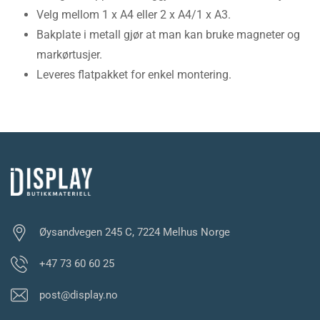
Velg mellom 1 x A4 eller 2 x A4/1 x A3.
Bakplate i metall gjør at man kan bruke magneter og
markørtusjer.
Leveres flatpakket for enkel montering.
Øysandvegen 245 C, 7224 Melhus Norge
+47 73 60 60 25
post@display.no