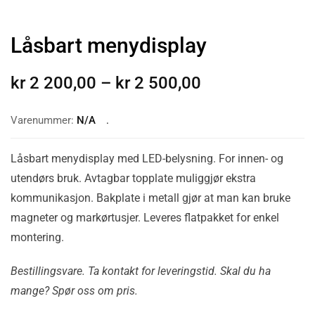
Låsbart menydisplay
kr
2 200,00
–
kr
2 500,00
Varenummer:
N/A
Låsbart menydisplay med LED-belysning. For innen- og
utendørs bruk. Avtagbar topplate muliggjør ekstra
kommunikasjon. Bakplate i metall gjør at man kan bruke
magneter og markørtusjer. Leveres flatpakket for enkel
montering.
Bestillingsvare. Ta kontakt for leveringstid. Skal du ha
mange? Spør oss om pris.