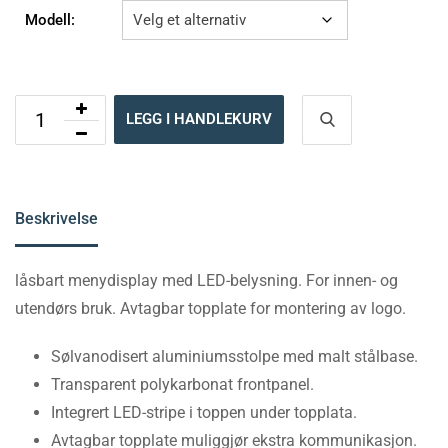
Modell:
LEGG I HANDLEKURV
Beskrivelse
låsbart menydisplay med LED-belysning. For innen- og
utendørs bruk. Avtagbar topplate for montering av logo.
Sølvanodisert aluminiumsstolpe med malt stålbase.
Transparent polykarbonat frontpanel.
Integrert LED-stripe i toppen under topplata.
Avtagbar topplate muliggjør ekstra kommunikasjon.