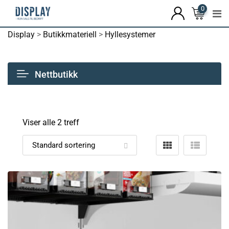
0
Display
>
Butikkmateriell
>
Hyllesystemer
Nettbutikk
Viser alle 2 treff