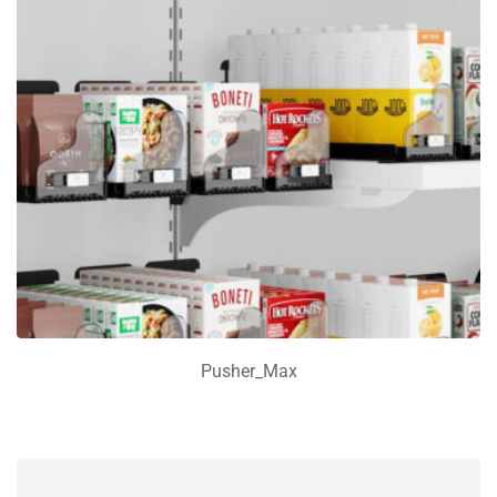
Pusher_Max
LES MER