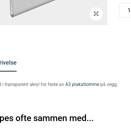
rivelse
t i transparent akryl for feste av
A3 plakatlomme
på vegg.
pes ofte sammen med...