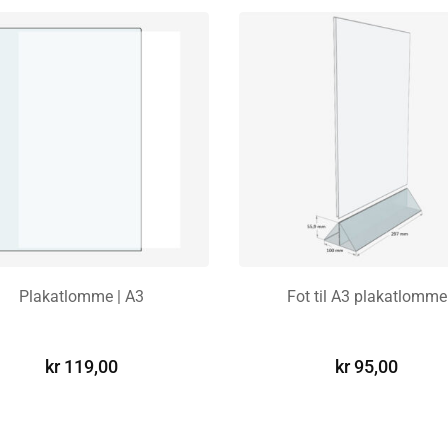
Plakatlomme | A3
Fot til A3 plakatlomme
LEGG I HANDLEKURV
LEGG I HANDLEKURV
kr
119,00
kr
95,00