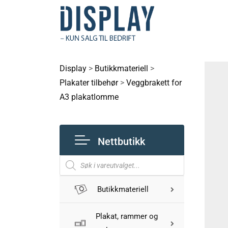
Display
>
Butikkmateriell
>
Plakater tilbehør
>
Veggbrakett for
A3 plakatlomme
Nettbutikk
Butikkmateriell
Plakat, rammer og