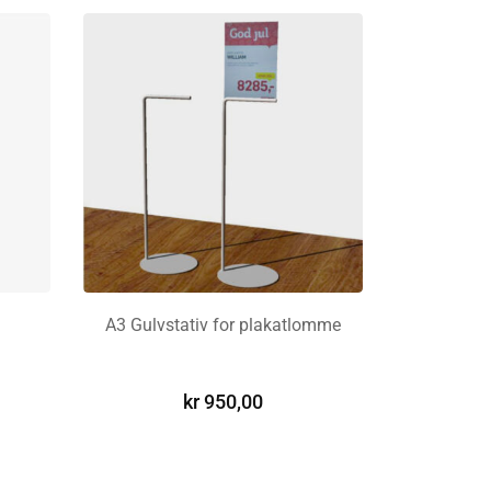
A3 Gulvstativ for plakatlomme
LEGG I HANDLEKURV
kr
950,00