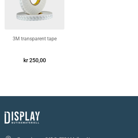
3M transparent tape
LEGG I
HANDLEKURV
kr
250,00