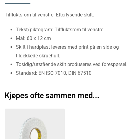
Tilfluktsrom til venstre. Etterlysende skilt.
Tekst/piktogram: Tilfluktsrom til venstre.
Mål: 60 x 12 cm
Skilt i hardplast leveres med print på en side og
tildekkede skruehull.
Tosidig/utstående skilt produseres ved forespørsel.
Standard: EN ISO 7010, DIN 67510
Kjøpes ofte sammen med...