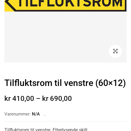
Tilfluktsrom til venstre (60×12)
kr
410,00
–
kr
690,00
Varenummer:
N/A
Tilfluktsrom til venstre. Etterlysende skilt.