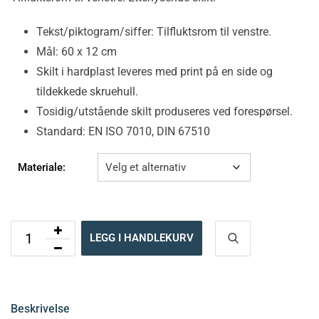
Tekst/piktogram/siffer: Tilfluktsrom til venstre.
Mål: 60 x 12 cm
Skilt i hardplast leveres med print på en side og
tildekkede skruehull.
Tosidig/utstående skilt produseres ved forespørsel.
Standard: EN ISO 7010, DIN 67510
Materiale:
LEGG I HANDLEKURV
Beskrivelse