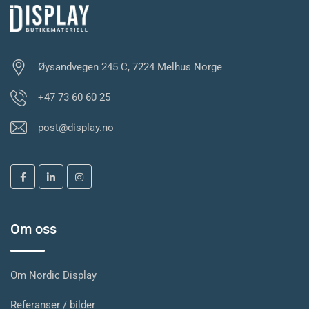
Øysandvegen 245 C, 7224 Melhus Norge
+47 73 60 60 25
post@display.no
Om oss
Om Nordic Display
Referanser / bilder