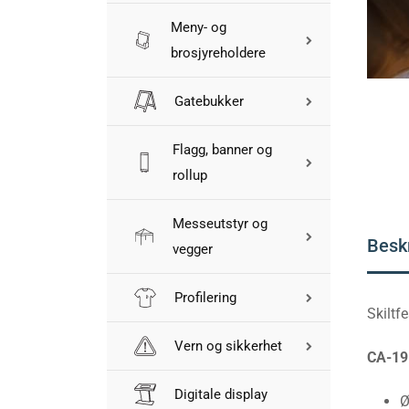
Meny- og
brosjyreholdere
Gatebukker
Flagg, banner og
rollup
Messeutstyr og
Besk
vegger
Profilering
Skiltf
Vern og sikkerhet
CA-19
Digitale display
Ø