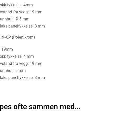
okk tykkelse: 4mm
vstand fra vegg: 19 mm
unnhull: Ø 5 mm
aks paneltykkelse: 8 mm
19-CP
(Polert krom)
Ø 19mm
okk tykkelse: 4 mm
vstand fra vegg: 19 mm
unnhull: 5 mm
aks paneltykkelse: 8 mm
pes ofte sammen med...