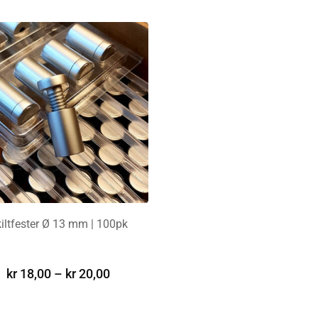
iltfester Ø 13 mm | 100pk
VELG ALTERNATIV
kr
18,00
–
kr
20,00