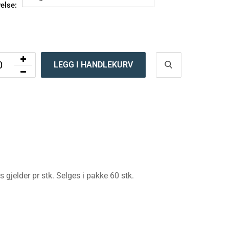
relse:
LEGG I HANDLEKURV
s gjelder pr stk. Selges i pakke 60 stk.