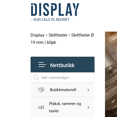
Display
>
Skiltfester
>
Skiltfester Ø
19 mm | 60pk
Nettbutikk
Butikkmateriell
Plakat, rammer og
tavler