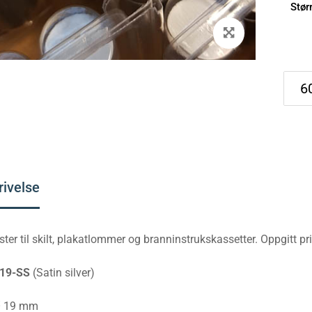
Stør
rivelse
ester til skilt, plakatlommer og branninstrukskassetter. Oppgitt pri
19-SS
(Satin silver)
 19 mm