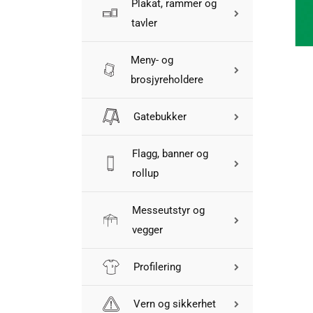
Plakat, rammer og
tavler
Meny- og
brosjyreholdere
Gatebukker
Flagg, banner og
rollup
Messeutstyr og
vegger
Profilering
Vern og sikkerhet