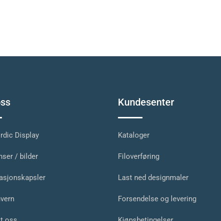
ss
Kundesenter
dic Display
Kataloger
ser / bilder
Filoverføring
asjonskapsler
Last ned designmaler
vern
Forsendelse og levering
t oss
Kjøpsbetingelser