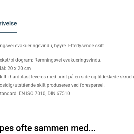
rivelse
gsvei evakueringsvindu, høyre. Etterlysende skilt.
ekst/piktogram: Rømningsvei evakueringsvindu.
ål: 20 x 20 cm
kilt i hardplast leveres med print på en side og tildekkede skrueh
osidig/utstående skilt produseres ved forespørsel.
tandard: EN ISO 7010, DIN 67510
pes ofte sammen med...