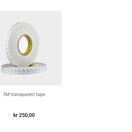
3M transparent tape
LEGG I HANDLEKURV
kr
250,00