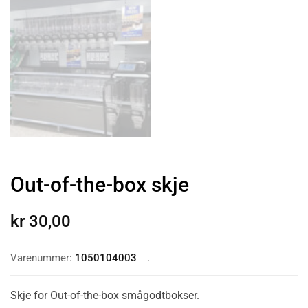
Out-of-the-box skje
kr
30,00
Varenummer:
1050104003
Skje for Out-of-the-box smågodtbokser.