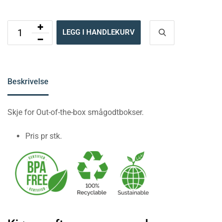
LEGG I HANDLEKURV
Beskrivelse
Skje for Out-of-the-box smågodtbokser.
Pris pr stk.