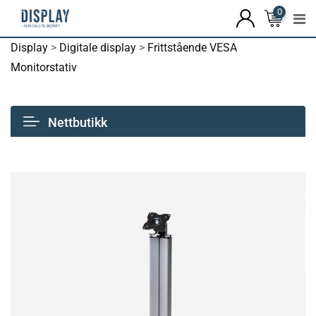
0
Display
>
Digitale display
>
Frittstående VESA
Monitorstativ
Nettbutikk