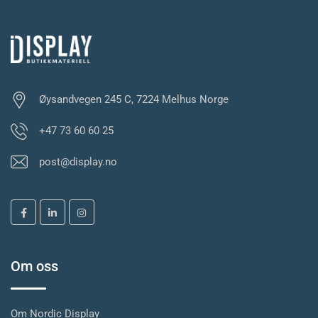
Øysandvegen 245 C, 7224 Melhus Norge
+47 73 60 60 25
post@display.no
Om oss
Om Nordic Display