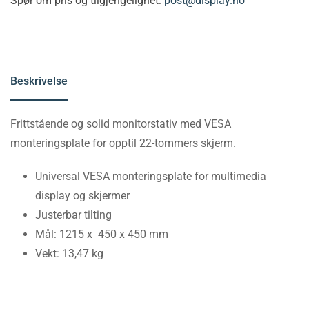
Spør om pris og tilgjengelighet:
post@display.no
Beskrivelse
Frittstående og solid monitorstativ med VESA
monteringsplate for opptil 22-tommers skjerm.
Universal VESA monteringsplate for multimedia
display og skjermer
Justerbar tilting
Mål: 1215 x 450 x 450 mm
Vekt: 13,47 kg