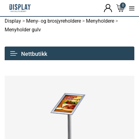
0
Display
>
Meny- og brosjyreholdere
>
Menyholdere
>
Menyholder gulv
Nettbutikk