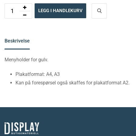
LEGG I HANDLEKURV
Beskrivelse
Menyholder for gulv.
Plakatformat: A4, A3
Kan på forespørsel også skaffes for plakatformat A2.