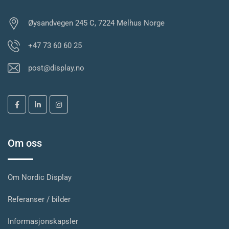
Øysandvegen 245 C, 7224 Melhus Norge
+47 73 60 60 25
post@display.no
Om oss
Om Nordic Display
Referanser / bilder
Informasjonskapsler