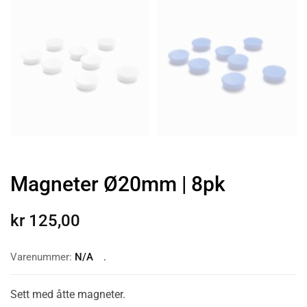
Magneter Ø20mm | 8pk
kr
125,00
Varenummer:
N/A
Sett med åtte magneter.