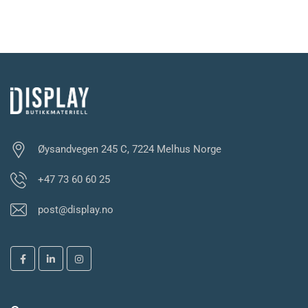
Øysandvegen 245 C, 7224 Melhus Norge
+47 73 60 60 25
post@display.no