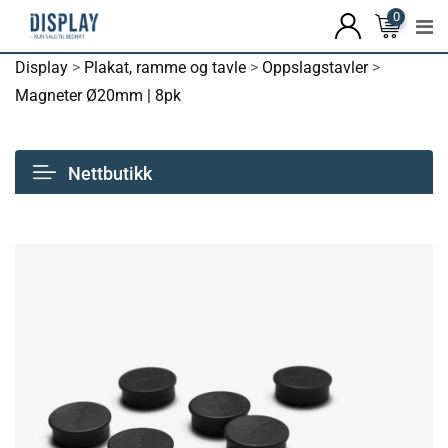
0
Display
>
Plakat, ramme og tavle
>
Oppslagstavler
>
Magneter Ø20mm | 8pk
Nettbutikk