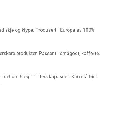
d skje og klype. Produsert i Europa av 100%
rskere produkter. Passer til smågodt, kaffe/te,
e mellom 8 og 11 liters kapasitet. Kan stå løst
.