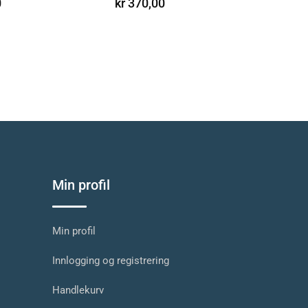
0
kr
370,00
Min profil
Min profil
Innlogging og registrering
Handlekurv