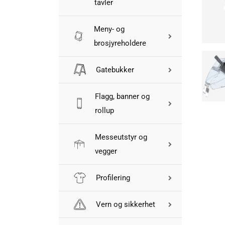
tavler
Meny- og
brosjyreholdere
Gatebukker
Flagg, banner og
rollup
Messeutstyr og
vegger
Profilering
Vern og sikkerhet