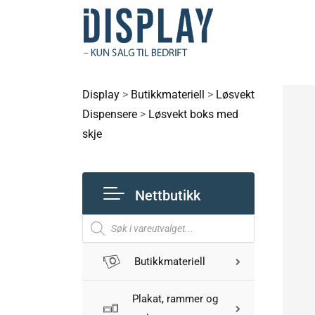
Display
>
Butikkmateriell
>
Løsvekt
Dispensere
>
Løsvekt boks med
skje
Nettbutikk
Butikkmateriell
Plakat, rammer og