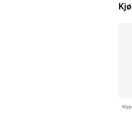
Kjø
Klyp