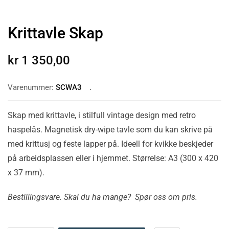
Krittavle Skap
kr
1 350,00
Varenummer:
SCWA3
Skap med krittavle, i stilfull vintage design med retro
haspelås. Magnetisk dry-wipe tavle som du kan skrive på
med krittusj og feste lapper på. Ideell for kvikke beskjeder
på arbeidsplassen eller i hjemmet. Størrelse: A3 (300 x 420
x 37 mm).
Bestillingsvare. Skal du ha mange? Spør oss om pris.