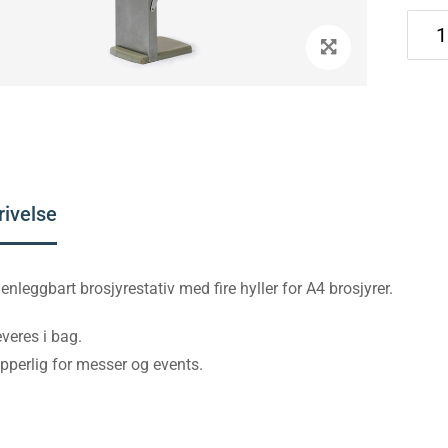
rivelse
leggbart brosjyrestativ med fire hyller for A4 brosjyrer.
everes i bag.
pperlig for messer og events.