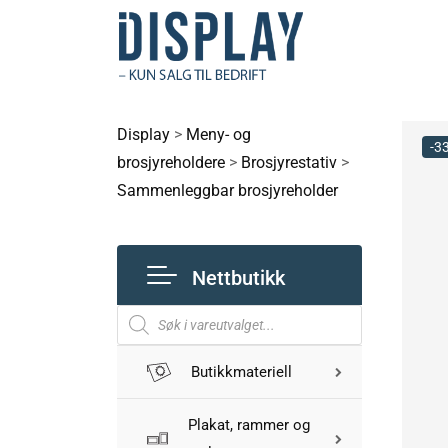
Display
>
Meny- og
-3
brosjyreholdere
>
Brosjyrestativ
>
Sammenleggbar brosjyreholder
Nettbutikk
Butikkmateriell
Plakat, rammer og