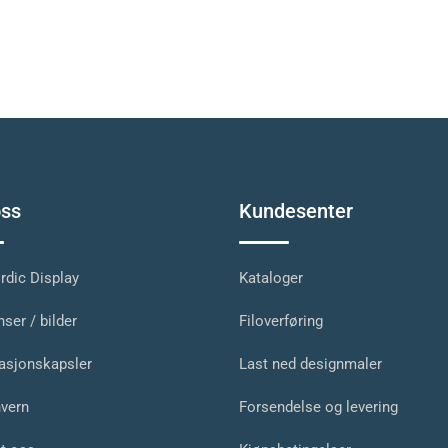
ss
Kundesenter
dic Display
Kataloger
ser / bilder
Filoverføring
asjonskapsler
Last ned designmaler
vern
Forsendelse og levering