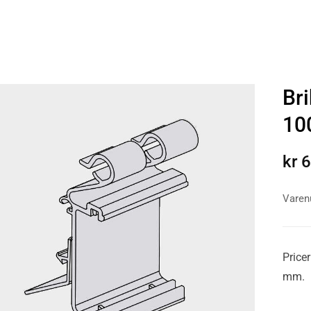
Bri
10
kr
6
Vare
Pricer
mm.