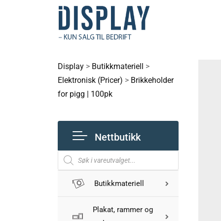
Display
>
Butikkmateriell
>
Elektronisk (Pricer)
>
Brikkeholder
for pigg | 100pk
Nettbutikk
Butikkmateriell
Plakat, rammer og