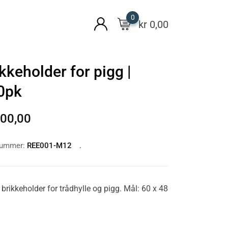
0
kr
0,00
kkeholder for pigg |
0pk
00,00
nummer:
REE001-M12
 brikkeholder for trådhylle og pigg. Mål: 60 x 48