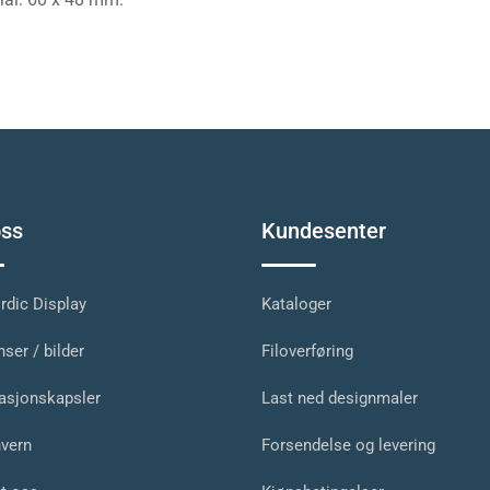
ss
Kundesenter
dic Display
Kataloger
ser / bilder
Filoverføring
asjonskapsler
Last ned designmaler
vern
Forsendelse og levering