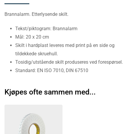
Brannalarm. Etterlysende skilt.
Tekst/piktogram: Brannalarm
Mål: 20 x 20 cm
Skilt i hardplast leveres med print på en side og
tildekkede skruehull.
Tosidig/utstående skilt produseres ved forespørsel.
Standard: EN ISO 7010, DIN 67510
Kjøpes ofte sammen med...