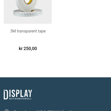
3M transparent tape
LEGG I
HANDLEKURV
kr
250,00