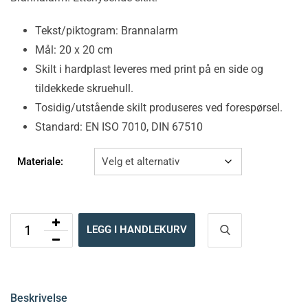
Tekst/piktogram: Brannalarm
Mål: 20 x 20 cm
Skilt i hardplast leveres med print på en side og
tildekkede skruehull.
Tosidig/utstående skilt produseres ved forespørsel.
Standard: EN ISO 7010, DIN 67510
Materiale:
LEGG I HANDLEKURV
Beskrivelse