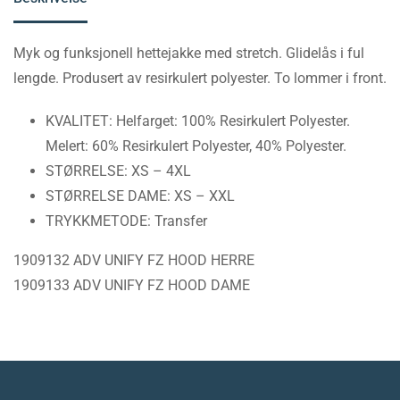
Myk og funksjonell hettejakke med stretch. Glidelås i ful
lengde. Produsert av resirkulert polyester. To lommer i front.
KVALITET: Helfarget: 100% Resirkulert Polyester.
Melert: 60% Resirkulert Polyester, 40% Polyester.
STØRRELSE: XS – 4XL
STØRRELSE DAME: XS – XXL
TRYKKMETODE: Transfer
1909132 ADV UNIFY FZ HOOD HERRE
1909133 ADV UNIFY FZ HOOD DAME