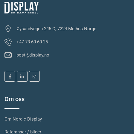
Øysandvegen 245 C, 7224 Melhus Norge
+47 73 60 60 25
post@display.no
Om oss
Om Nordic Display
Referanser / bilder