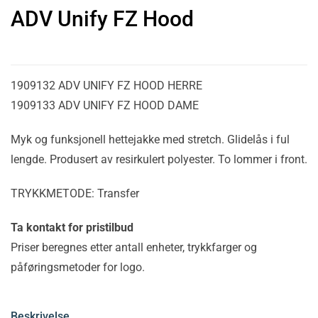
ADV Unify FZ Hood
1909132 ADV UNIFY FZ HOOD HERRE
1909133 ADV UNIFY FZ HOOD DAME
Myk og funksjonell hettejakke med stretch. Glidelås i ful
lengde. Produsert av resirkulert polyester. To lommer i front.
TRYKKMETODE: Transfer
Ta kontakt for pristilbud
Priser beregnes etter antall enheter, trykkfarger og
påføringsmetoder for logo.
Beskrivelse