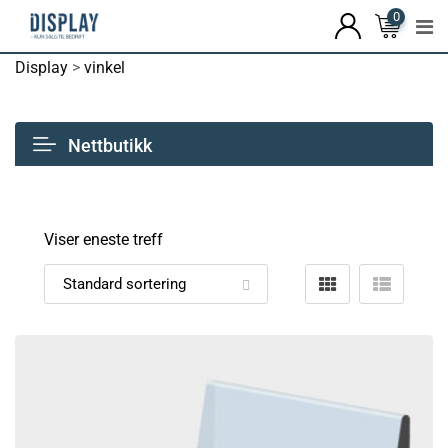
0
Display
>
vinkel
Nettbutikk
Viser eneste treff