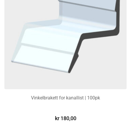
Vinkelbrakett for kanallist | 100pk
LEGG I HANDLEKURV
kr
180,00