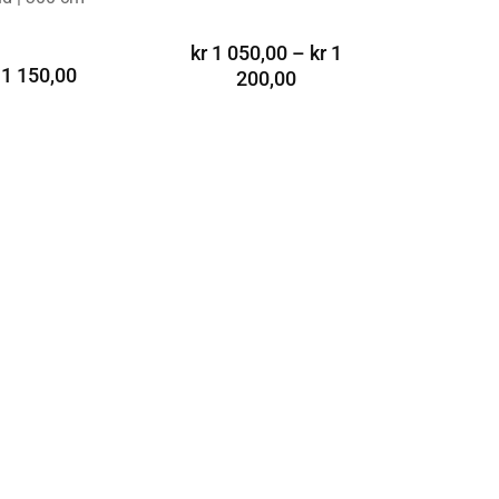
LTERNATIV
VELG ALTERNATIV
kr
1 050,00
–
kr
1
1 150,00
200,00