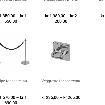
G ALTERNATIV
VELG ALTERNATIV
VELG A
1 350,00
–
kr
1
kr
1 980,00
–
kr
2
kr
550,00
200,00
lpe for sperretau
Veggfeste for sperretau
G ALTERNATIV
VELG ALTERNATIV
1 570,00
–
kr
1
kr
235,00
–
kr
265,00
690,00