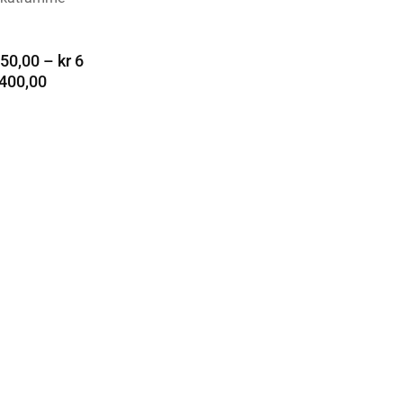
LTERNATIV
50,00
–
kr
6
400,00