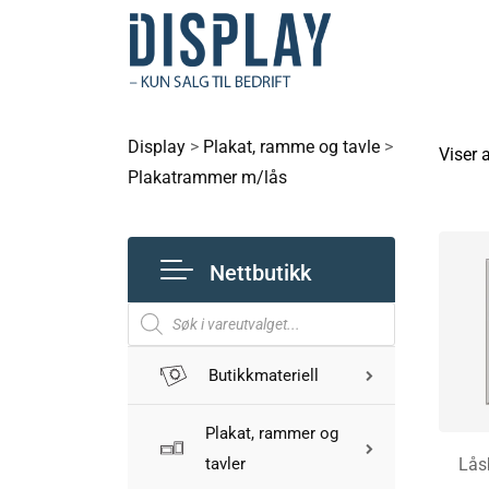
Display
>
Plakat, ramme og tavle
>
Viser a
Plakatrammer m/lås
Nettbutikk
Butikkmateriell
Plakat, rammer og
tavler
Lås