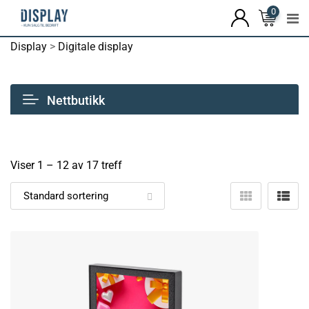
0
Display
>
Digitale display
Nettbutikk
Viser 1 –
12
av 17 treff