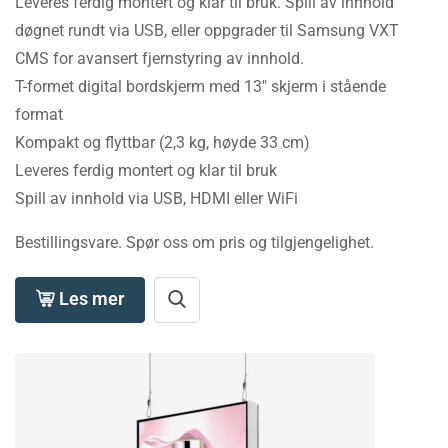
Leveres ferdig montert og klar til bruk. Spill av innhold
døgnet rundt via USB, eller oppgrader til Samsung VXT
CMS for avansert fjernstyring av innhold.
T-formet digital bordskjerm med 13″ skjerm i stående
format
Kompakt og flyttbar (2,3 kg, høyde 33 cm)
Leveres ferdig montert og klar til bruk
Spill av innhold via USB, HDMI eller WiFi
Bestillingsvare. Spør oss om pris og tilgjengelighet.
Les mer