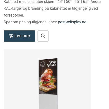
Kabinett med eller uten skjerm: 43″ | 50″ | 55″ | 65″. Andre
RAL-farger og branding på kabinettet er tilgjengelig ved
forespørsel.
Spør om pris og tilgjengelighet:
post@display.no
Les mer