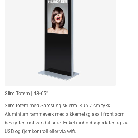
Slim Totem | 43-65″
Slim totem med Samsung skjerm. Kun 7 cm tykk.
Aluminium rammeverk med sikkerhetsglass i front som
beskytter mot vandalisme. Enkel innholdsoppdatering via
USB og fjernkontroll eller via wifi.