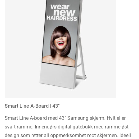
Smart Line A-Board | 43″
Smart Line A-board med 43″ Samsung skjerm. Hvit eller
svart ramme. Innendørs digital gatebukk med rammeløst
design som retter all oppmerksomhet mot skjermen. Ideell