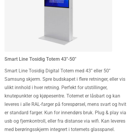
Smart Line Tosidig Totem 43″-50″
Smart Line Tosidig Digital Totem med 43″ eller 50″
Samsung skjerm. Spre budskapet i flere retninger, eller vis
ulikt innhold i hver retning. Perfekt for utstillinger,
knutepunkter og kjøpesentre. Totemet er låsbart og kan
leveres i alle RAL-farger på forespørsel, mens svart og hvit
er standard farger. Kun for innendørs bruk. Plug & play via
usb og fjernkontroll, eller fra distanse via wifi. Kan leveres
med berøringsskjerm integrert i totemets glasspanel.