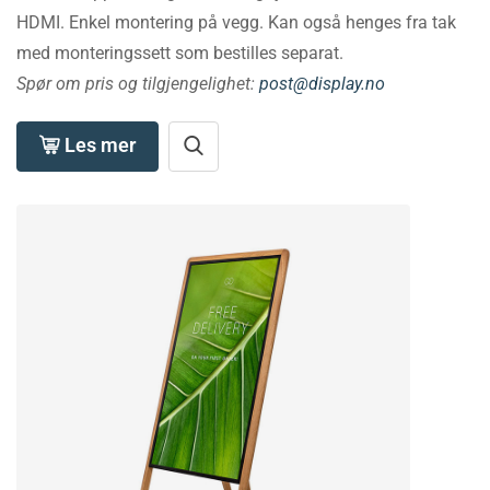
HDMI. Enkel montering på vegg. Kan også henges fra tak
med monteringssett som bestilles separat.
Spør om pris og tilgjengelighet:
post@display.no
Les mer