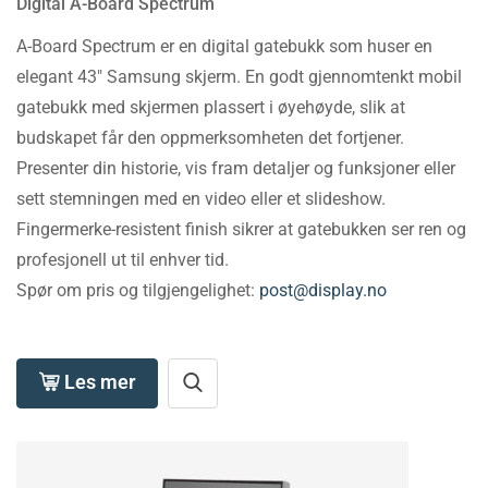
Digital A-Board Spectrum
A-Board Spectrum er en digital gatebukk som huser en
elegant 43″ Samsung skjerm. En godt gjennomtenkt mobil
gatebukk med skjermen plassert i øyehøyde, slik at
budskapet får den oppmerksomheten det fortjener.
Presenter din historie, vis fram detaljer og funksjoner eller
sett stemningen med en video eller et slideshow.
Fingermerke-resistent finish sikrer at gatebukken ser ren og
profesjonell ut til enhver tid.
Spør om pris og tilgjengelighet:
post@display.no
Les mer