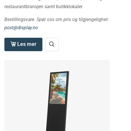
restaurantbransjen samt butikklokaler
Bestillingsvare. Spør oss om pris og tilgjengelighet:
post@display.no
Les mer