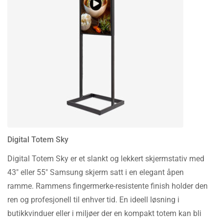
Digital Totem Sky
Digital Totem Sky er et slankt og lekkert skjermstativ med
43″ eller 55″ Samsung skjerm satt i en elegant åpen
ramme. Rammens fingermerke-resistente finish holder den
ren og profesjonell til enhver tid. En ideell løsning i
butikkvinduer eller i miljøer der en kompakt totem kan bli