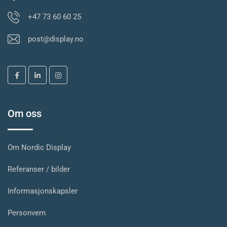
+47 73 60 60 25
post@display.no
Om oss
Om Nordic Display
Referanser / bilder
Informasjonskapsler
Personvern