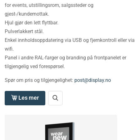
for events, utstillingsrom, salgssteder og
gjest-/kundemottak.
Hjul gjør den lett flyttbar.
Pulverlakkert stål.
Enkel innholdsoppdatering via USB og fjernkontroll eller via
wifi.
Panel i andre RAL-farger og branding på frontpanelet er
tilgjengelig ved forespørsel.
Spør om pris og tilgjengelighet:
post@display.no
Les mer