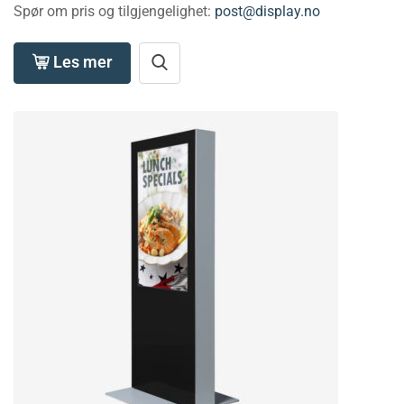
Spør om pris og tilgjengelighet:
post@display.no
Les mer