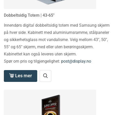
Dobbeltsidig Totem | 43-65″
Innendørs digital dobbeltsidig totem med Samsung skjerm
på hver side. Kabinett med aluminiumsramme, stålpaneler
og sikkerhetsglass mot vandalisme. Velg mellom 43″, 50″,
55″ og 65″ skjerm, med eller uten berøringsskjerm.
Kabinettet kan også leveres uten skjerm.
Spør om pris og tilgjengelighet:
post@display.no
Les mer