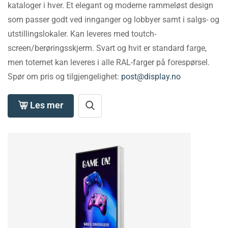
kataloger i hver. Et elegant og moderne rammeløst design
som passer godt ved innganger og lobbyer samt i salgs- og
utstillingslokaler. Kan leveres med toutch-
screen/berøringsskjerm. Svart og hvit er standard farge,
men totemet kan leveres i alle RAL-farger på forespørsel.
Spør om pris og tilgjengelighet:
post@display.no
Les mer