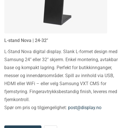
L-stand Nova | 24-32″
L-Stand Nova digital display. Slank L-formet design med
Samsung 24″ eller 32″ skjerm. Enkel montering, avtakbar
base og kompakt lagring. Perfekt for butikkinnganger,
messer og innendørsområder. Spill av innhold via USB,
HDMI eller WiFi – eller velg Samsung VXT CMS for
fjernstyring. Fingeravtrykksbestandig finish, leveres med
fjernkontroll.
Spør om pris og tilgjengelighet:
post@display.no