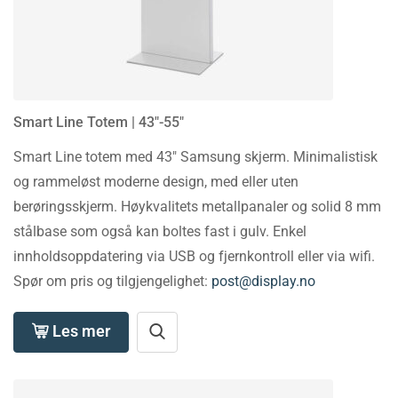
Smart Line Totem | 43″-55″
Smart Line totem med 43″ Samsung skjerm. Minimalistisk
og rammeløst moderne design, med eller uten
berøringsskjerm. Høykvalitets metallpanaler og solid 8 mm
stålbase som også kan boltes fast i gulv. Enkel
innholdsoppdatering via USB og fjernkontroll eller via wifi.
Spør om pris og tilgjengelighet:
post@display.no
Les mer