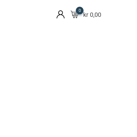
0
kr
0,00