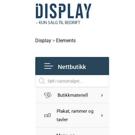
Display
>
Elements
Nettbutikk
Butikkmateriell
Plakat, rammer og
tavler