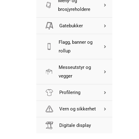
Meny- og
brosjyreholdere
Gatebukker
Flagg, banner og
rollup
Messeutstyr og
vegger
Profilering
Vern og sikkerhet
Digitale display