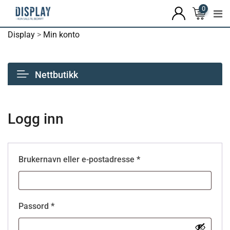
0
Display
>
Min konto
Nettbutikk
Logg inn
Brukernavn eller e-postadresse
*
Passord
*