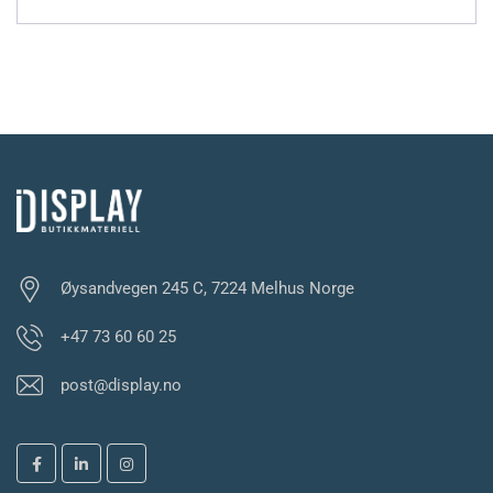
Øysandvegen 245 C, 7224 Melhus Norge
+47 73 60 60 25
post@display.no