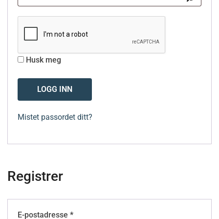
Husk meg
LOGG INN
Mistet passordet ditt?
Registrer
E-postadresse
*