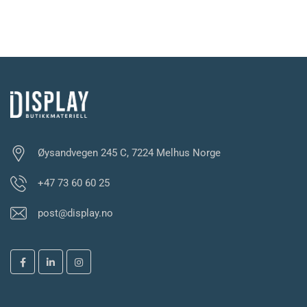
Øysandvegen 245 C, 7224 Melhus Norge
+47 73 60 60 25
post@display.no