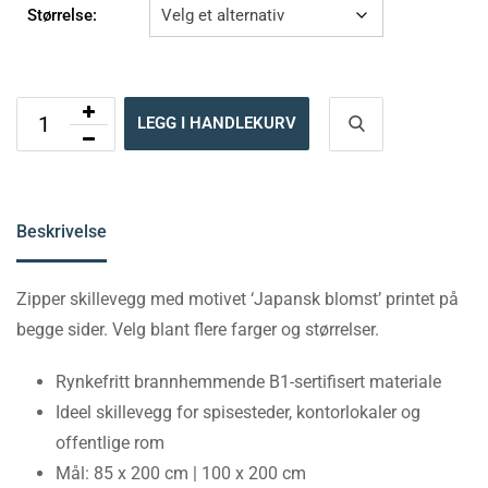
Størrelse:
LEGG I HANDLEKURV
Beskrivelse
Zipper skillevegg med motivet ‘Japansk blomst’ printet på
begge sider. Velg blant flere farger og størrelser.
Rynkefritt brannhemmende B1-sertifisert materiale
Ideel skillevegg for spisesteder, kontorlokaler og
offentlige rom
Mål: 85 x 200 cm | 100 x 200 cm