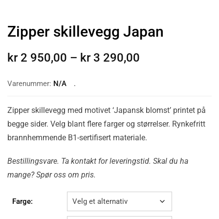
Zipper skillevegg Japan
kr
2 950,00
–
kr
3 290,00
Varenummer:
N/A
Zipper skillevegg med motivet ‘Japansk blomst’ printet på
begge sider. Velg blant flere farger og størrelser. Rynkefritt
brannhemmende B1-sertifisert materiale.
Bestillingsvare. Ta kontakt for leveringstid. Skal du ha
mange? Spør oss om pris.
Farge: