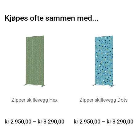
Kjøpes ofte sammen med...
Zipper skillevegg Hex
Zipper skillevegg Dots
VELG ALTERNATIV
VELG ALTERNATIV
kr
2 950,00
–
kr
3 290,00
kr
2 950,00
–
kr
3 290,00