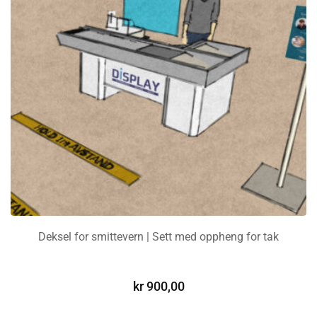
Deksel for smittevern | Sett med oppheng for tak
LEGG I HANDLEKURV
kr
900,00